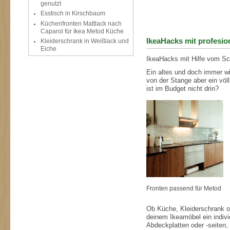
genutzt
Esstisch in Kirschbaum
Küchenfronten Mattlack nach
Caparol für Ikea Metod Küche
IkeaHacks mit profesion
Kleiderschrank in Weißlack und
Eiche
IkeaHacks mit Hilfe vom Sc
Ein altes und doch immer w
von der Stange aber ein völl
ist im Budget nicht drin?
Fronten passend für Metod
Ob Küche, Kleiderschrank od
deinem Ikeamöbel ein indivi
Abdeckplatten oder -seiten,