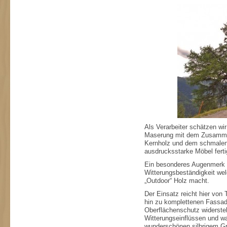
Als Verarbeiter schätzen wir
Maserung mit dem Zusammen
Kernholz und dem schmalen g
ausdrucksstarke Möbel ferti
Ein besonderes Augenmerk 
Witterungsbeständigkeit we
„Outdoor“ Holz macht.
Der Einsatz reicht hier von
hin zu komplettenen Fassad
Oberflächenschutz widersteh
Witterungseinflüssen und w
wunderschönen silbrigem Gra