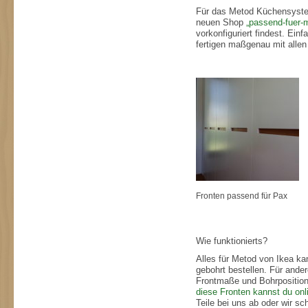
Für das Metod Küchensyste
neuen Shop
„passend-fuer-
vorkonfiguriert findest. Ein
fertigen maßgenau mit allen
Fronten passend für Pax
Wie funktionierts?
Alles für Metod von Ikea k
gebohrt bestellen. Für ande
Frontmaße und Bohrposition
diese Fronten kannst du onli
Teile bei uns ab oder wir sc