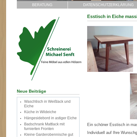
BERATUNG
DATENSCHUTZERKLÄRUNG
Esstisch in Eiche mass
Neue Beiträge
Waschtisch in Weißlack und
Eiche
Küche in Wildeiche
Hängesidebord in astiger Eiche
Badschrank Mattlack mit
Ein schöner Esstisch in mas
furnierten Fronten
Individuell auf Ihre Wunschg
Kleine Garderobennische gut