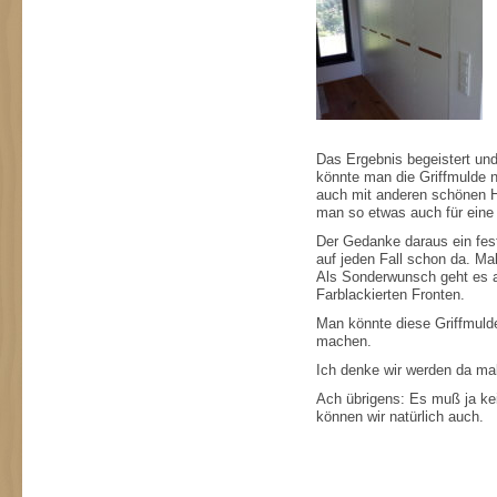
Das Ergebnis begeistert und
könnte man die Griffmulde n
auch mit anderen schönen H
man so etwas auch für ein
Der Gedanke daraus ein fes
auf jeden Fall schon da. M
Als Sonderwunsch geht es au
Farblackierten Fronten.
Man könnte diese Griffmuld
machen.
Ich denke wir werden da mal
Ach übrigens: Es muß ja ke
können wir natürlich auch.