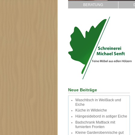
BERATUNG
Neue Beiträge
Waschtisch in Weißlack und
Eiche
Küche in Wildeiche
Hängesidebord in astiger Eiche
Badschrank Mattlack mit
furnierten Fronten
Kleine Garderobennische gut