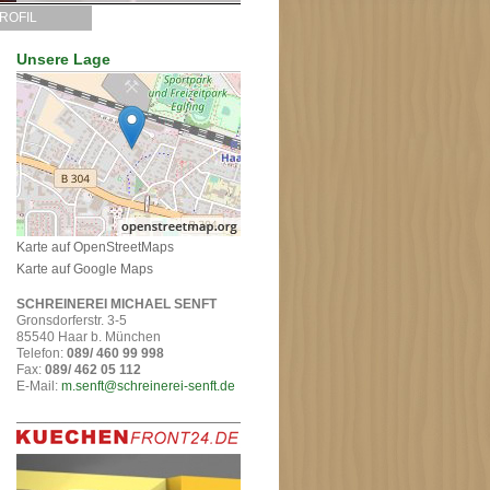
ROFIL
Unsere Lage
Karte auf OpenStreetMaps
Karte auf Google Maps
SCHREINEREI MICHAEL SENFT
Gronsdorferstr. 3-5
85540 Haar b. München
Telefon:
089/ 460 99 998
Fax:
089/ 462 05 112
E-Mail:
m.senft@schreinerei-senft.de