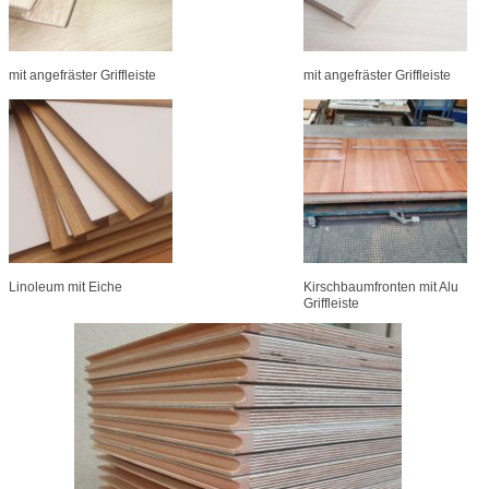
mit angefräster Griffleiste
mit angefräster Griffleiste
Linoleum mit Eiche
Kirschbaumfronten mit Alu
Griffleiste