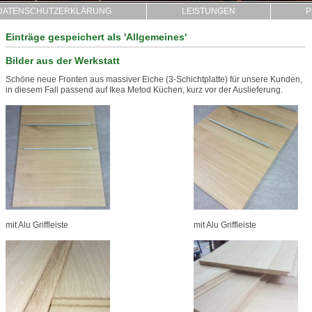
DATENSCHUTZERKLÄRUNG
LEISTUNGEN
P
Einträge gespeichert als 'Allgemeines'
Bilder aus der Werkstatt
Schöne neue Fronten aus massiver Eiche (3-Schichtplatte) für unsere Kunden,
in diesem Fall passend auf Ikea Metod Küchen, kurz vor der Auslieferung.
mit Alu Griffleiste
mit Alu Griffleiste