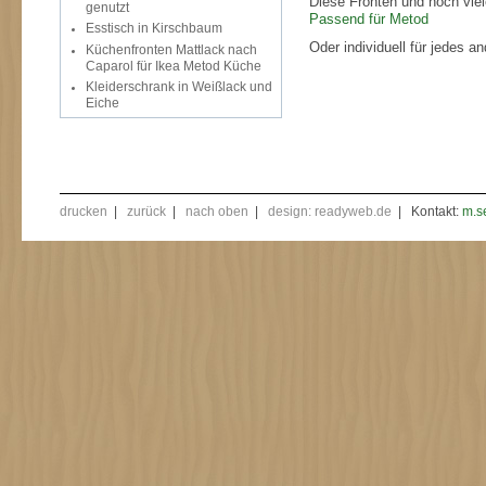
Diese Fronten und noch vie
genutzt
Passend für Metod
Esstisch in Kirschbaum
Oder individuell für jedes 
Küchenfronten Mattlack nach
Caparol für Ikea Metod Küche
Kleiderschrank in Weißlack und
Eiche
drucken
|
zurück
|
nach oben
|
design: readyweb.de
| Kontakt:
m.s