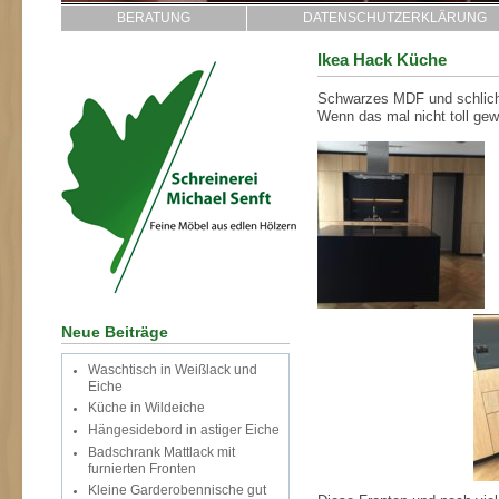
BERATUNG
DATENSCHUTZERKLÄRUNG
Ikea Hack Küche
Schwarzes MDF und schlicht
Wenn das mal nicht toll gew
Neue Beiträge
Waschtisch in Weißlack und
Eiche
Küche in Wildeiche
Hängesidebord in astiger Eiche
Badschrank Mattlack mit
furnierten Fronten
Kleine Garderobennische gut